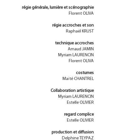
régie générale, lumière et scénographie
Florent OLIVA
régie accroches et son
Raphaël KRUST
technique accroches
Arnaud JAMIN
Myriam LAURENCIN
Florent OLIVA
costumes
Maïté CHANTREL
Collaboration artistique
Myriam LAURENCIN
Estelle OLIVIER
regard complice
Estelle OLIVIER
production et diffusion
Delphine TEYPAZ