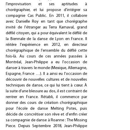
l'improvisation et ses aptitudes à
chorégraphier, et lui propose d'intégrer sa
compagnie Cas Public. En 2011, il collabore
avec Danielle Roy en tant que chorégraphe
invité de l'étranger au Terra Karnaval, grand
défilé citoyen, qui a pour équivalent le défilé de
la Biennale de la danse de Lyon en France. Il
réitère l'expérience en 2012, en directeur
chorégraphique de l'ensemble du défilé cette
fois-là. Au cours de ces années passées à
Montréal, Jean-Philippe a eu l'occasion de
danser à travers le monde (Mexique, Allemagne,
Espagne, France …). Il a ainsi eu l'occasion de
découvrir de nouvelles cultures et de nouvelles
techniques de danse, ce qui lui tient à cœur. À
la suite d'une blessure au dos, il est contraint de
rentrer en France. Rétabli, il commence par
donner des cours de création chorégraphique
pour l'école de danse Melting Potes, puis
décide de concrétiser son rêve et d'enfin créer
sa compagnie de danse à Roanne : The Missing
Piece. Depuis Septembre 2018, Jean-Philippe