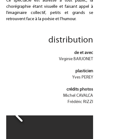
Ce spectacle est adressé à tout public, la
chorégraphie étant visuelle et faisant appel à
l’imaginaire collectif, petits et grands se
retrouvent face à la poésie et l’humour.
distribution
de et avec
Virginie BARJONET
plasticien
Yves PEREY
crédits photos
Michel CAVALCA
Frédéric RIZZI